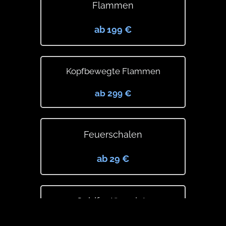
Flammen
ab 199 €
Kopfbewegte Flammen
ab 299 €
Feuerschalen
ab 29 €
Goldfontänenjets
ab 199 €