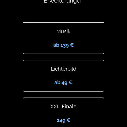
Erweiterungen
Musik
ab 139 €
Lichterbild
ab 49 €
XXL-Finale
249 €