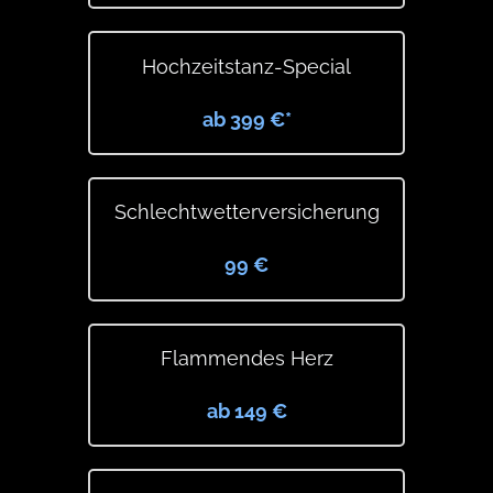
Hochzeitstanz-Special
ab 399 €*
Schlechtwetterversicherung
99 €
Flammendes Herz
ab 149 €