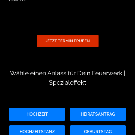
JETZT TERMIN PRÜFEN
Wähle einen Anlass für Dein Feuerwerk |
Spezialeffekt
HOCHZEIT
HEIRATSANTRAG
HOCHZEITSTANZ
GEBURTSTAG